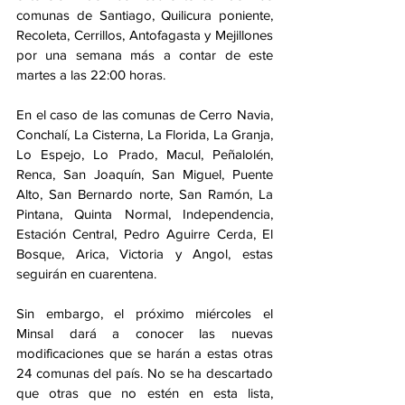
comunas de Santiago, Quilicura poniente, 
Recoleta, Cerrillos, Antofagasta y Mejillones 
por una semana más a contar de este 
martes a las 22:00 horas. 
En el caso de las comunas de Cerro Navia, 
Conchalí, La Cisterna, La Florida, La Granja, 
Lo Espejo, Lo Prado, Macul, Peñalolén, 
Renca, San Joaquín, San Miguel, Puente 
Alto, San Bernardo norte, San Ramón, La 
Pintana, Quinta Normal, Independencia, 
Estación Central, Pedro Aguirre Cerda, El 
Bosque, Arica, Victoria y Angol, estas 
seguirán en cuarentena.
Sin embargo, el próximo miércoles el 
Minsal dará a conocer las nuevas 
modificaciones que se harán a estas otras 
24 comunas del país. No se ha descartado 
que otras que no estén en esta lista, 