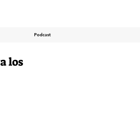
Podcast
a los