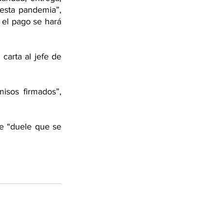
sta pandemia”, 
el pago se hará 
carta al jefe de 
sos firmados”, 
le “duele que se 