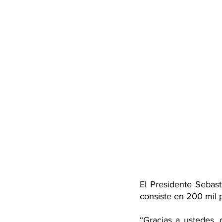
El Presidente Sebast
consiste en 200 mil 
“Gracias a ustedes, 