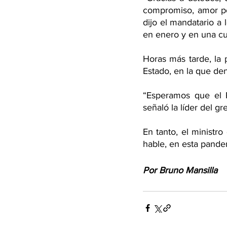
compromiso, amor po
dijo el mandatario a
en enero y en una cu
Horas más tarde, la p
Estado, en la que de
“Esperamos que el P
señaló la líder del gr
En tanto, el ministro
hable, en esta pandem
Por Bruno Mansilla