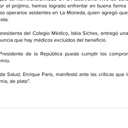
r el prójimo, hemos logrado enfrentar en buena forma e
 los operarios asistentes en La Moneda, quien agregó que 
ota.
residenta del Colegio Médico, Iskia Siches, entregó una 
nuncia que hay médicos excluidos del beneficio.
residente de la República pueda cumplir los compromi
emio.
 de Salud, Enrique Paris, manifestó ante las críticas que 
ia, de plata”. 