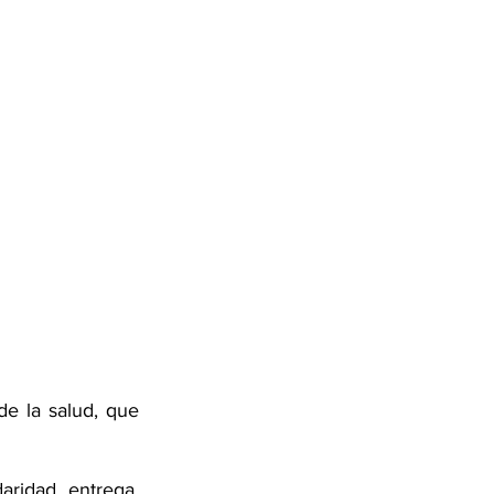
e la salud, que 
ridad, entrega, 