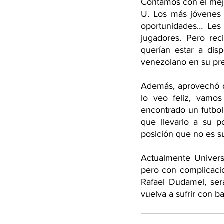
Contamos con el mejor
U. Los más jóvenes 
oportunidades… Les 
jugadores. Pero rec
querían estar a dis
venezolano en su pre
Además, aprovechó de
lo veo feliz, vamo
encontrado un futbol
que llevarlo a su p
posición que no es s
Actualmente Universi
pero con complicacio
Rafael Dudamel, ser
vuelva a sufrir con ba