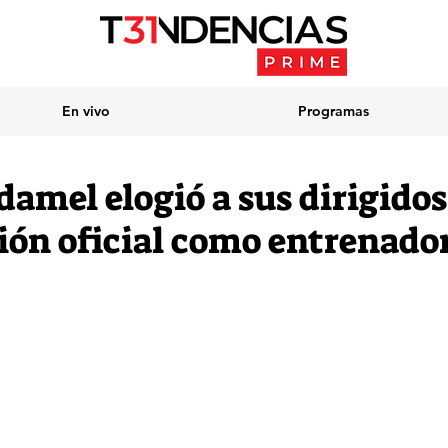
En vivo
Programas
amel elogió a sus dirigidos
ión oficial como entrenador