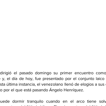
dirigió el pasado domingo su primer encuentro como
 y, el día de hoy, fue presentado por el conjunto laic
sta última instancia, el venezolano llenó de elogios a sus d
o por el que está pasando Ángelo Henríquez.
ede dormir tranquilo cuando en el arco tiene solven