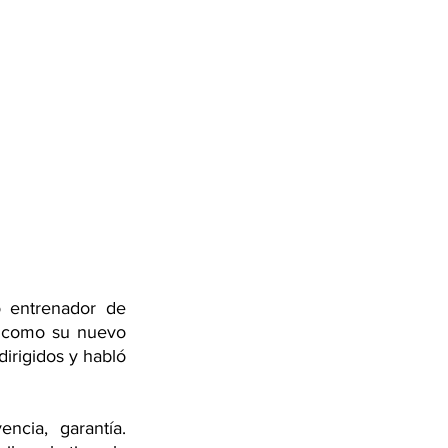
 entrenador de 
o como su nuevo 
irigidos y habló 
cia, garantía. 