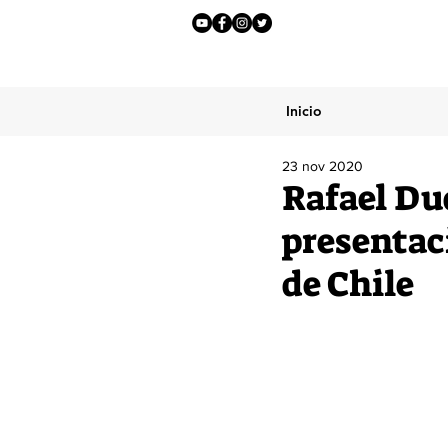
Inicio
23 nov 2020
Rafael Dud
presentac
de Chile