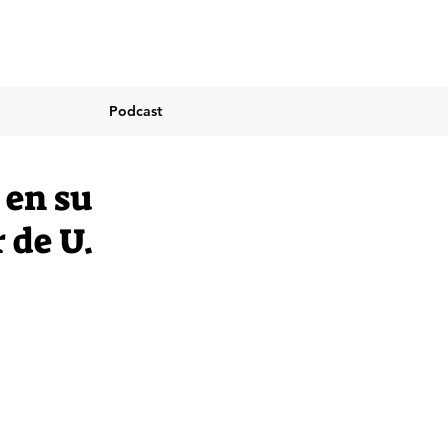
Podcast
 en su
 de U.