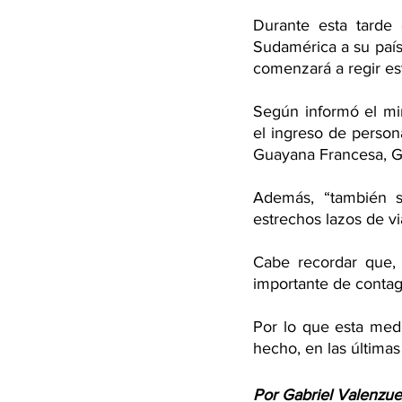
Durante esta tarde 
Sudamérica a su país
comenzará a regir est
Según informó el min
el ingreso de persona
Guayana Francesa, G
Además, “también s
estrechos lazos de vi
Cabe recordar que, 
importante de contag
Por lo que esta medi
hecho, en las últimas
Por Gabriel Valenzue