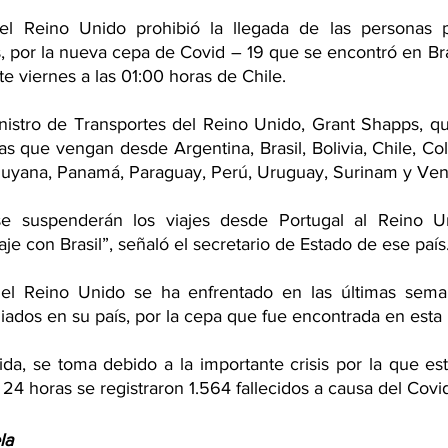
el Reino Unido prohibió la llegada de las personas p
, por la nueva cepa de Covid – 19 que se encontró en Bras
e viernes a las 01:00 horas de Chile.
istro de Transportes del Reino Unido, Grant Shapps, qu
s que vengan desde Argentina, Brasil, Bolivia, Chile, Co
uyana, Panamá, Paraguay, Perú, Uruguay, Surinam y Ven
e suspenderán los viajes desde Portugal al Reino U
aje con Brasil”, señaló el secretario de Estado de ese país
el Reino Unido se ha enfrentado en las últimas seman
iados en su país, por la cepa que fue encontrada en esta
da, se toma debido a la importante crisis por la que es
 24 horas se registraron 1.564 fallecidos a causa del Covid
la