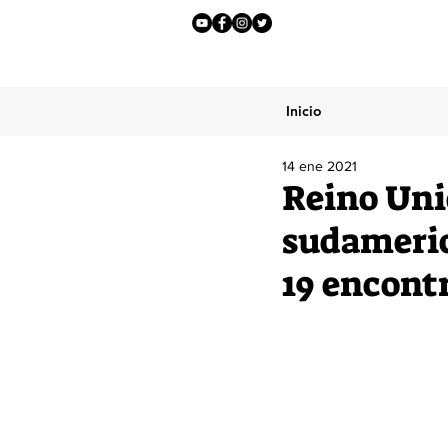
Inicio
14 ene 2021
Reino Uni
sudameric
19 encont