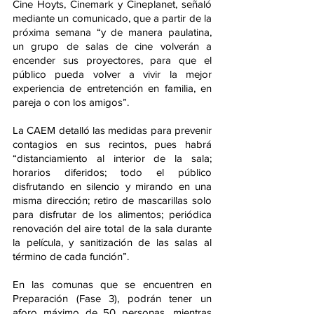
Cine Hoyts, Cinemark y Cineplanet, señaló 
mediante un comunicado, que a partir de la 
próxima semana “y de manera paulatina, 
un grupo de salas de cine volverán a 
encender sus proyectores, para que el 
público pueda volver a vivir la mejor 
experiencia de entretención en familia, en 
pareja o con los amigos”.
La CAEM detalló las medidas para prevenir 
contagios en sus recintos, pues habrá 
“distanciamiento al interior de la sala; 
horarios diferidos; todo el público 
disfrutando en silencio y mirando en una 
misma dirección; retiro de mascarillas solo 
para disfrutar de los alimentos; periódica 
renovación del aire total de la sala durante 
la película, y sanitización de las salas al 
término de cada función”.
En las comunas que se encuentren en 
Preparación (Fase 3), podrán tener un 
aforo máximo de 50 personas, mientras 