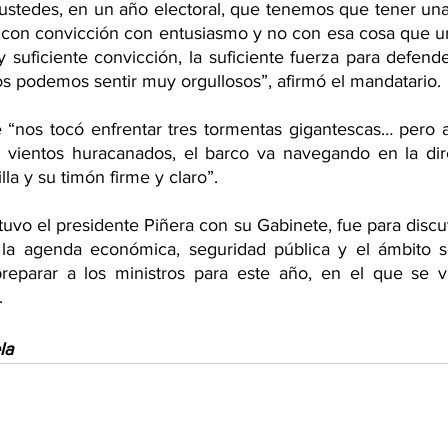
ustedes, en un año electoral, que tenemos que tener una 
, con convicción con entusiasmo y no con esa cosa que un
y suficiente convicción, la suficiente fuerza para defend
os podemos sentir muy orgullosos”, afirmó el mandatario.
“nos tocó enfrentar tres tormentas gigantescas… pero a
 vientos huracanados, el barco va navegando en la dire
lla y su timón firme y claro”.
uvo el presidente Piñera con su Gabinete, fue para discuti
 la agenda económica, seguridad pública y el ámbito so
eparar a los ministros para este año, en el que se vi
.
la