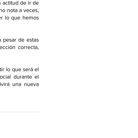
actitud de ir de 
o nota a veces, 
er lo que hemos 
 pesar de estas 
cción correcta, 
r lo que será el 
cial durante el 
virá una nueva 