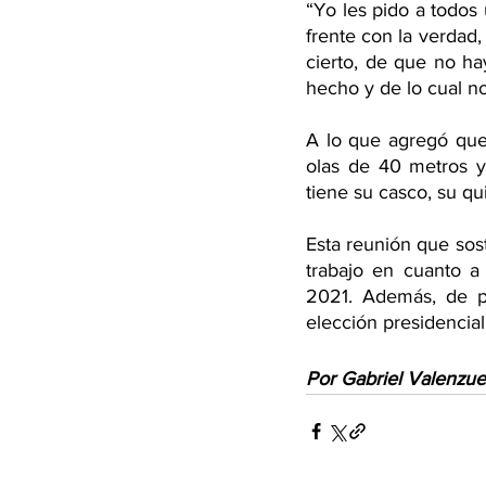
“Yo les pido a todos 
frente con la verdad
cierto, de que no ha
hecho y de lo cual n
A lo que agregó que 
olas de 40 metros y
tiene su casco, su qui
Esta reunión que sost
trabajo en cuanto a
2021. Además, de pr
elección presidencial
Por Gabriel Valenzue