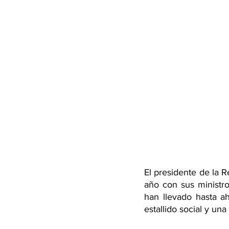
El presidente de la R
año con sus ministro
han llevado hasta a
estallido social y un