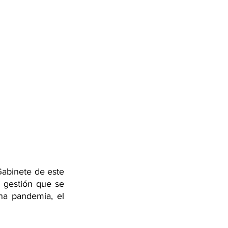
Gabinete de este 
 gestión que se 
a pandemia, el 