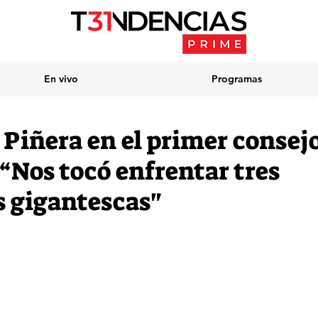
En vivo
Programas
 Piñera en el primer consej
“Nos tocó enfrentar tres
 gigantescas"