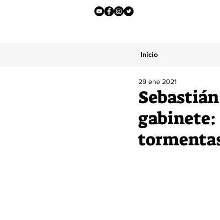
Inicio
29 ene 2021
Sebastián
gabinete: 
tormentas