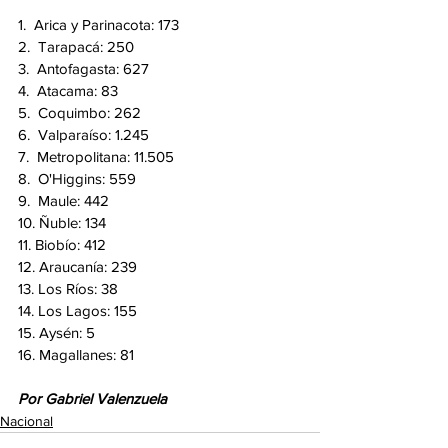
1.
Arica y Parinacota: 173
2.
Tarapacá: 250
3.
Antofagasta: 627
4.
Atacama: 83
5.
Coquimbo: 262
6.
Valparaíso: 1.245
7.
Metropolitana: 11.505
8.
O'Higgins: 559
9.
Maule: 442
10. Ñuble: 134
11. Biobío: 412
12. Araucanía: 239
13. Los Ríos: 38
14. Los Lagos: 155
15. Aysén: 5
16. Magallanes: 81
Por Gabriel Valenzuela
Nacional