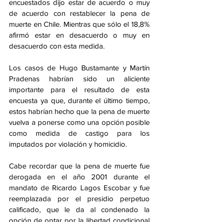
encuestados dijo estar de acuerdo o muy 
de acuerdo con restablecer la pena de 
muerte en Chile. Mientras que sólo el 18,8% 
afirmó estar en desacuerdo o muy en 
desacuerdo con esta medida.
Los casos de Hugo Bustamante y Martín 
Pradenas habrían sido un aliciente 
importante para el resultado de esta 
encuesta ya que, durante el último tiempo, 
estos habrían hecho que la pena de muerte 
vuelva a ponerse como una opción posible 
como medida de castigo para los 
imputados por violación y homicidio.
Cabe recordar que la pena de muerte fue 
derogada en el año 2001 durante el 
mandato de Ricardo Lagos Escobar y fue 
reemplazada por el presidio perpetuo 
calificado, que le da al condenado la 
opción de optar por la libertad condicional 