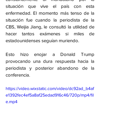
situación que vive el país con esta 
enfermedad. El momento más tenso de la 
situación fue cuando la periodista de la 
CBS, Weijia Jiang, le consultó la utilidad de 
hacer tantos exámenes si miles de 
estadounidenses seguían muriendo.
Esto hizo enojar a Donald Trump 
provocando una dura respuesta hacia la 
periodista y posterior abandono de la 
conferencia. 
https://video.wixstatic.com/video/dc92ad_b4af
e1392fec4ef5a8af25edad916c46/720p/mp4/fil
e.mp4