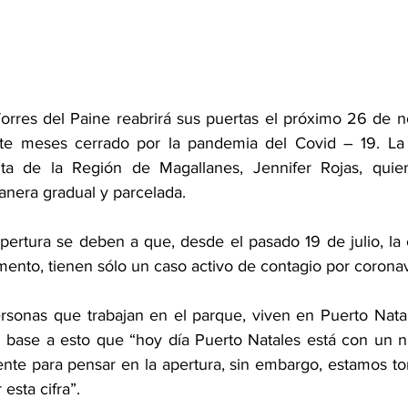
orres del Paine reabrirá sus puertas el próximo 26 de n
te meses cerrado por la pandemia del Covid – 19. La no
ta de la Región de Magallanes, Jennifer Rojas, quien
anera gradual y parcelada.
pertura se deben a que, desde el pasado 19 de julio, la
mento, tienen sólo un caso activo de contagio por coronav
rsonas que trabajan en el parque, viven en Puerto Natale
 base a esto que “hoy día Puerto Natales está con un ni
ente para pensar en la apertura, sin embargo, estamos to
esta cifra”.