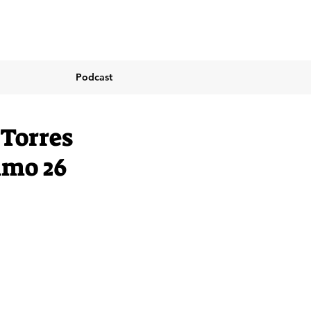
Podcast
 Torres
ximo 26