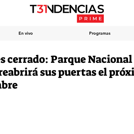
En vivo
Programas
s cerrado: Parque Nacional
reabrirá sus puertas el pró
mbre