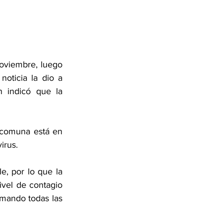
oviembre, luego 
ticia la dio a 
 indicó que la 
 comuna está en 
irus. 
, por lo que la 
vel de contagio 
mando todas las 