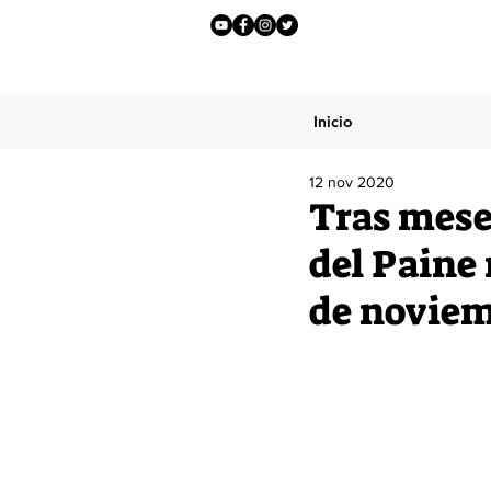
Inicio
12 nov 2020
Tras mese
del Paine 
de novie