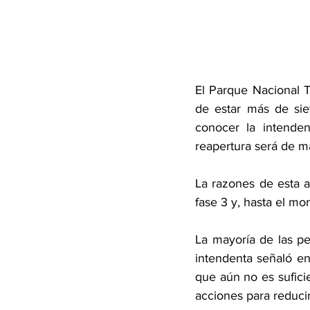
El Parque Nacional T
de estar más de sie
conocer la intenden
reapertura será de m
La razones de esta a
fase 3 y, hasta el mo
La mayoría de las pe
intendenta señaló en
que aún no es sufici
acciones para reducir 