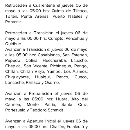
Retroceden a Cuarentena el jueves 06 de 
mayo a las 05:00 hrs: Quinta de Tilcoco, 
Toltén, Punta Arenas, Puerto Natales y 
Porvenir.
Retroceden a Transición el jueves 06 de 
mayo a las 05:00 hrs: Curepto, Pencahue y 
Quirihue.
Avanzan a Transición el jueves 06 de mayo 
a las 05:00 hrs: Casablanca, San Esteban, 
Papudo, Colina, Huechuraba, Litueche, 
Chépica, San Vicente, Pichidegua, Rengo, 
Chillán, Chillán Viejo, Yumbel, Los Álamos, 
Chiguayante, Hualqui, Penco, Cunco, 
Loncoche, Paillaco y Osorno. 
Avanzan a Preparación el jueves 06 de 
mayo a las 05:00 hrs: Huara, Alto del 
Carmen, Monte Patria, Santa Cruz, 
Portezuelo y Teodoro Schmidt
Avanzan a Apertura Inicial el jueves 06 de 
mayo a las 05:00 hrs: Chaitén, Futaleufú y 