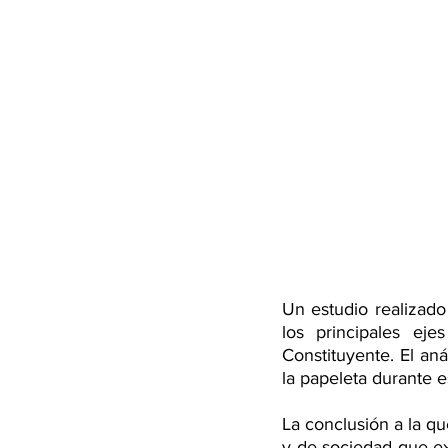
Un estudio realizado
los principales ej
Constituyente. El aná
la papeleta durante e
La conclusión a la q
y de sociedad que exp