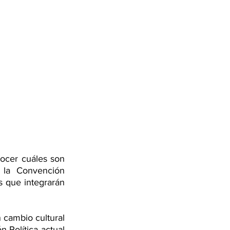
ocer cuáles son 
 la Convención 
s que integrarán 
cambio cultural 
 Política actual 