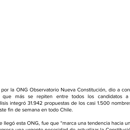
 por la ONG Observatorio Nueva Constitución, dio a con
es que más se repiten entre todos los candidatos a
lisis integró 31.942 propuestas de los casi 1.500 nombre
ste fin de semana en todo Chile.
ue llegó esta ONG, fue que “marca una tendencia hacia un 
resa una urgente necesidad de actualizar la Constitución