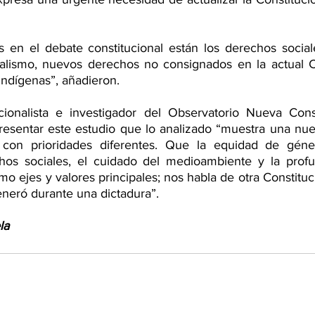
es en el debate constitucional están los derechos sociale
ialismo, nuevos derechos no consignados en la actual Co
indígenas”, añadieron. 
cionalista e investigador del Observatorio Nueva Const
presentar este estudio que lo analizado “muestra una nuev
l, con prioridades diferentes. Que la equidad de géner
chos sociales, el cuidado del medioambiente y la profu
 ejes y valores principales; nos habla de otra Constituci
eneró durante una dictadura”.
la