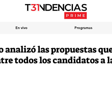
En vivo
Programas
o analizó las propuestas qu
tre todos los candidatos a l