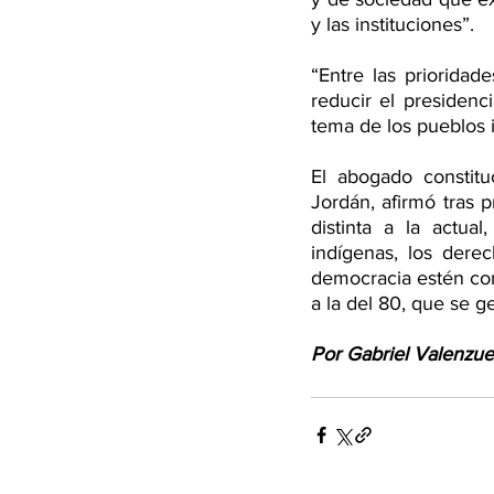
y las instituciones”. 
“Entre las prioridad
reducir el presidenc
tema de los pueblos 
El abogado constitu
Jordán, afirmó tras 
distinta a la actua
indígenas, los dere
democracia estén como
a la del 80, que se g
Por Gabriel Valenzue