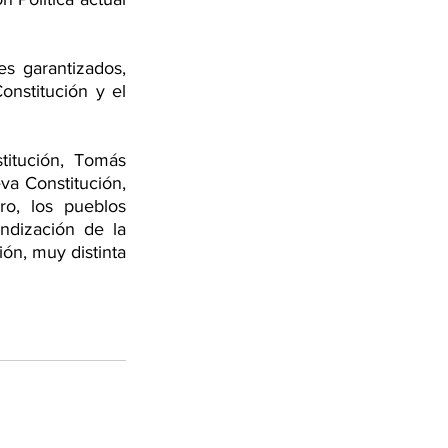
s garantizados, 
nstitución y el 
itución, Tomás 
a Constitución, 
o, los pueblos 
ndización de la 
ón, muy distinta 