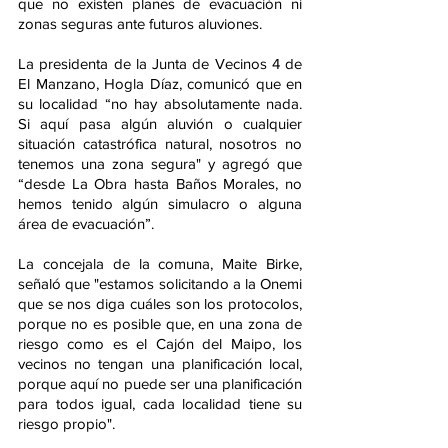
que no existen planes de evacuación ni 
zonas seguras ante futuros aluviones.
La presidenta de la Junta de Vecinos 4 de 
El Manzano, Hogla Díaz, comunicó que en 
su localidad “no hay absolutamente nada. 
Si aquí pasa algún aluvión o cualquier 
situación catastrófica natural, nosotros no 
tenemos una zona segura" y agregó que 
“desde La Obra hasta Baños Morales, no 
hemos tenido algún simulacro o alguna 
área de evacuación”.
La concejala de la comuna, Maite Birke, 
señaló que "estamos solicitando a la Onemi 
que se nos diga cuáles son los protocolos, 
porque no es posible que, en una zona de 
riesgo como es el Cajón del Maipo, los 
vecinos no tengan una planificación local, 
porque aquí no puede ser una planificación 
para todos igual, cada localidad tiene su 
riesgo propio".