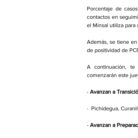
Porcentaje de casos
contactos en seguimie
el Minsal utiliza par
Además, se tiene en 
de positividad de PCR
A continuación, t
comenzarán este jue
- 
Avanzan a Transició
·
Pichidegua, Curanil
- 
Avanzan a Preparac