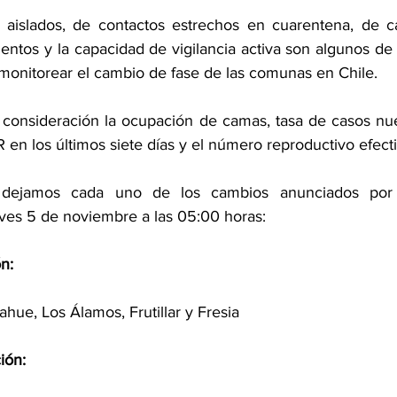
 aislados, de contactos estrechos en cuarentena, de c
ntos y la capacidad de vigilancia activa son algunos de l
a monitorear el cambio de fase de las comunas en Chile.
consideración la ocupación de camas, tasa de casos nue
 en los últimos siete días y el número reproductivo efecti
e dejamos cada uno de los cambios anunciados por 
ves 5 de noviembre a las 05:00 horas:
n:
ahue, Los Álamos, Frutillar y Fresia
ión: