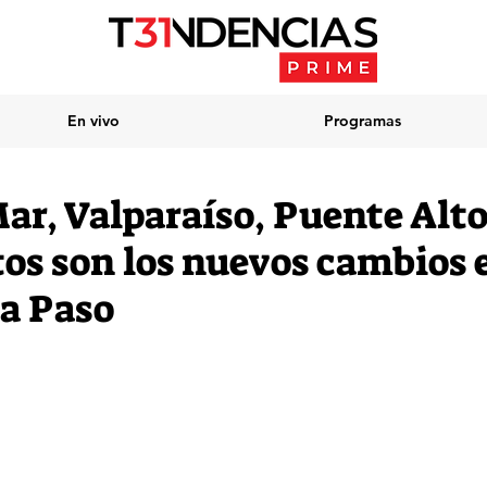
En vivo
Programas
ar, Valparaíso, Puente Alto
os son los nuevos cambios e
 a Paso