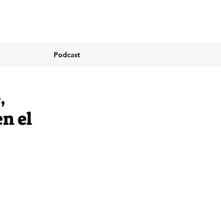
Podcast
,
n el