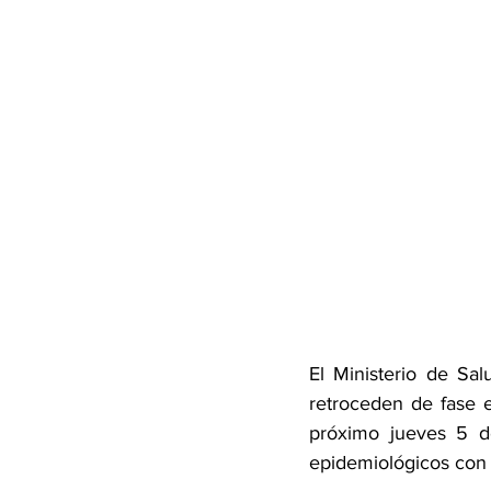
El Ministerio de Sa
retroceden de fase e
próximo jueves 5 de
epidemiológicos con l