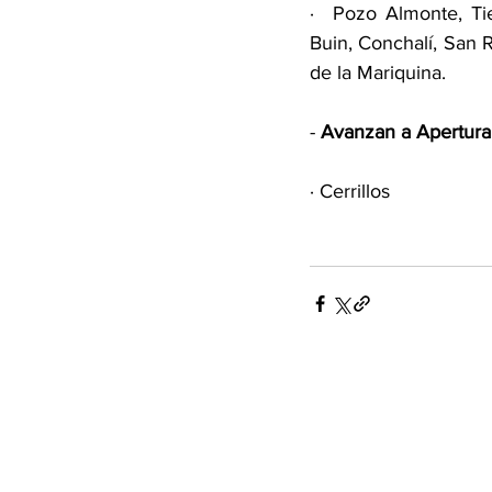
·
Pozo Almonte, Tie
Buin, Conchalí, San 
de la Mariquina.
- 
Avanzan a Apertura I
· Cerrillos