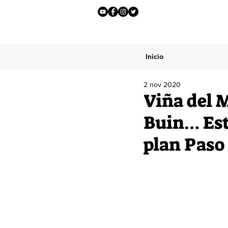
Inicio
2 nov 2020
Viña del M
Buin… Est
plan Paso