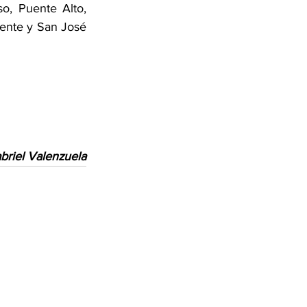
o, Puente Alto, 
ente y San José 
briel Valenzuela