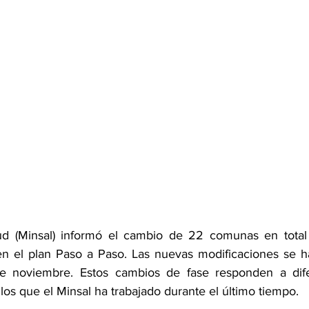
lud (Minsal) informó el cambio de 22 comunas en total
n el plan Paso a Paso. Las nuevas modificaciones se har
 noviembre. Estos cambios de fase responden a difere
os que el Minsal ha trabajado durante el último tiempo.