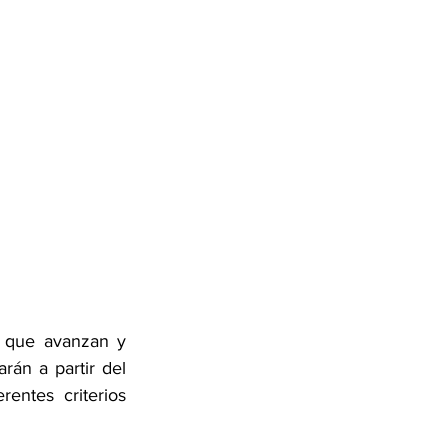
 que avanzan y 
án a partir del 
ntes criterios 