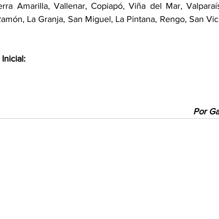
rra Amarilla, Vallenar, Copiapó, Viña del Mar, Valparaís
Ramón, La Granja, San Miguel, La Pintana, Rengo, San Vic
nicial:
Por Ga