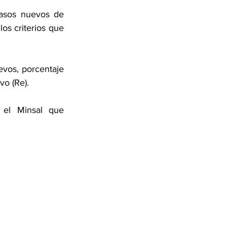
asos nuevos de 
os criterios que 
vos, porcentaje 
vo (Re).
el Minsal que 