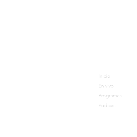
Tendenciastv.c
Inicio
En vivo
Programas
Podcast