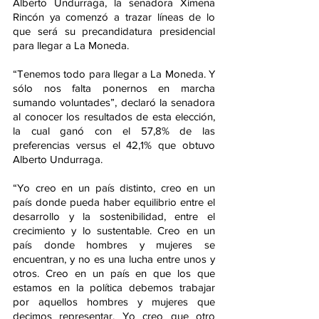
Alberto Undurraga, la senadora Ximena 
Rincón ya comenzó a trazar líneas de lo 
que será su precandidatura presidencial 
para llegar a La Moneda.
“Tenemos todo para llegar a La Moneda. Y 
sólo nos falta ponernos en marcha 
sumando voluntades”, declaró la senadora 
al conocer los resultados de esta elección, 
la cual ganó con el 57,8% de las 
preferencias versus el 42,1% que obtuvo 
Alberto Undurraga.
“Yo creo en un país distinto, creo en un 
país donde pueda haber equilibrio entre el 
desarrollo y la sostenibilidad, entre el 
crecimiento y lo sustentable. Creo en un 
país donde hombres y mujeres se 
encuentran, y no es una lucha entre unos y 
otros. Creo en un país en que los que 
estamos en la política debemos trabajar 
por aquellos hombres y mujeres que 
decimos representar. Yo creo que otro 