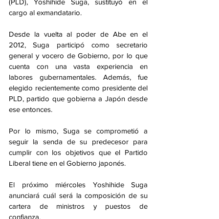
(PLD), Yoshihide Suga, sustituyó en el 
cargo al exmandatario.
Desde la vuelta al poder de Abe en el 
2012, Suga participó como secretario 
general y vocero de Gobierno, por lo que 
cuenta con una vasta experiencia en 
labores gubernamentales. Además, fue 
elegido recientemente como presidente del 
PLD, partido que gobierna a Japón desde 
ese entonces.
Por lo mismo, Suga se comprometió a 
seguir la senda de su predecesor para 
cumplir con los objetivos que el Partido 
Liberal tiene en el Gobierno japonés.
El próximo miércoles Yoshihide Suga 
anunciará cuál será la composición de su 
cartera de ministros y puestos de 
confianza. 