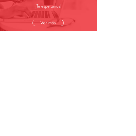
¡Te esperamos!
Ver más
La idea de Tendencias Prime es ser un
medio que genere reflexión y acción
para el desarrollo de la sociedad.
Agustín Zamora, CEO Tendencias Prime