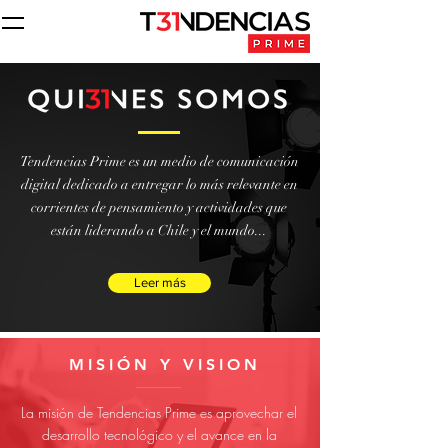
Tendencias Prime es un medio de comunicación
digital dedicado a entregar lo más relevante en
corrientes de pensamiento y actividades que
están liderando a Chile y el mundo...
Leer más
MISIÓN Y VISION
La misión de Tendencias Prime es aprovechar el
desarrollo tecnológico y el avance en la