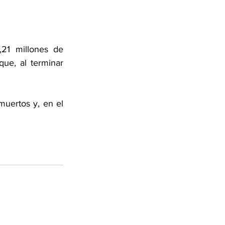
21 millones de 
e, al terminar 
uertos y, en el 