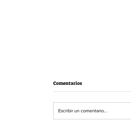
Comentarios
Escribir un comentario...
Vacuna Pfizer tiene una