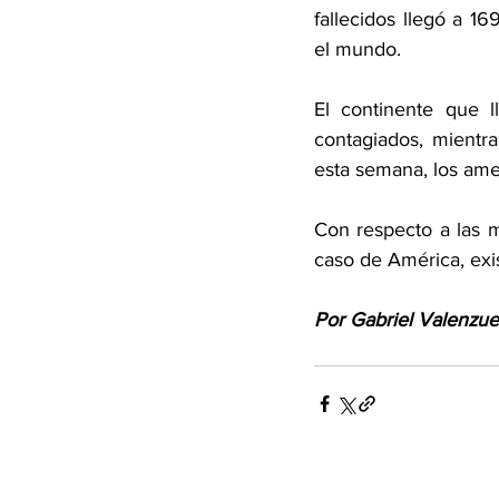
fallecidos llegó a 1
el mundo.
El continente que l
contagiados, mientr
esta semana, los amer
Con respecto a las m
caso de América, exi
Por Gabriel Valenzue