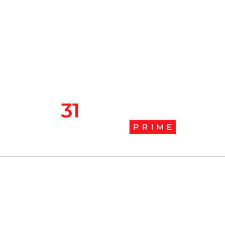
l
Tendencias Prime