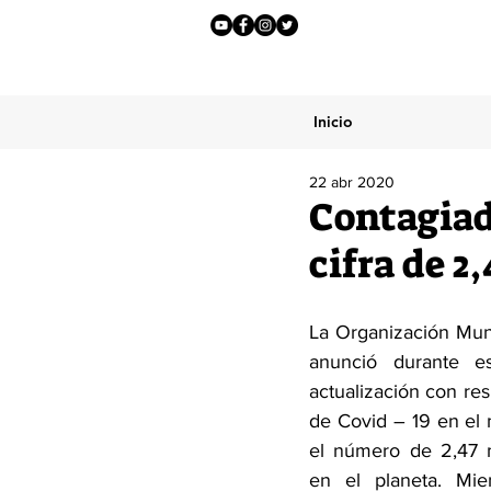
Inicio
22 abr 2020
Contagiad
cifra de 2
La Organización Mund
anunció durante e
actualización con res
de Covid – 19 en el 
el número de 2,47 m
en el planeta. Mie