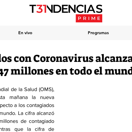
En vivo
Programas
os con Coronavirus alcanza
,47 millones en todo el mun
ial de la Salud (OMS), 
sta mañana la nueva 
pecto a los contagiados 
mundo. La cifra alcanzó 
illones de contagiado 
ntras que la cifra de 