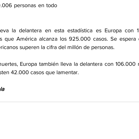
69.006 personas en todo 
leva la delantera en esta estadística es Europa con 1,
as que América alcanza los 925.000 casos. Se espera qu
icanos superen la cifra del millón de personas.
uertes, Europa también lleva la delantera con 106.000 m
sten 42.000 casos que lamentar.
la