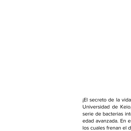
¡El secreto de la vid
Universidad de Keio
serie de bacterias in
edad avanzada. En est
los cuales frenan el