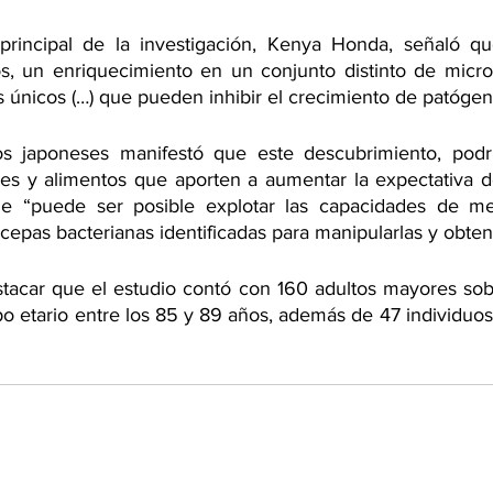
 principal de la investigación, Kenya Honda, señaló qu
 un enriquecimiento en un conjunto distinto de microbi
s únicos (…) que pueden inhibir el crecimiento de patógen
s japoneses manifestó que este descubrimiento, podrí
es y alimentos que aporten a aumentar la expectativa d
 “puede ser posible explotar las capacidades de met
s cepas bacterianas identificadas para manipularlas y obten
tacar que el estudio contó con 160 adultos mayores sobr
po etario entre los 85 y 89 años, además de 47 individuo