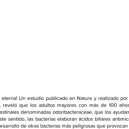
a eterna! Un estudio publicado en Nature y realizado por c
, reveló que los adultos mayores con más de 100 años
testinales denominadas odoribacteraceae, que los ayudan 
e sentido, las bacterias elaboran ácidos biliares antimic
 desarrollo de otras bacterias más peligrosas que provoca