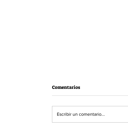
Comentarios
Escribir un comentario...