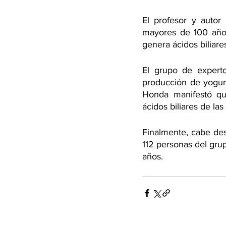
El profesor y autor
mayores de 100 años,
genera ácidos biliare
El grupo de experto
producción de yogur
Honda manifestó que
ácidos biliares de la
Finalmente, cabe des
112 personas del gru
años.