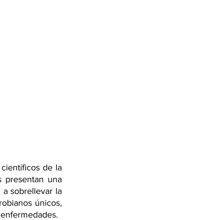
ientíficos de la 
 presentan una 
a sobrellevar la 
robianos únicos, 
n enfermedades.