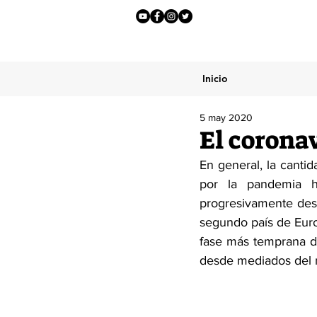
Inicio
5 may 2020
El corona
En general, la canti
por la pandemia h
progresivamente desd
segundo país de Euro
fase más temprana d
desde mediados del 