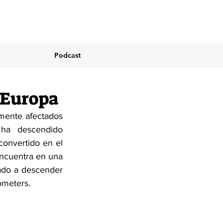
Podcast
 Europa
mente afectados 
ha descendido 
onvertido en el 
ncuentra en una 
do a descender 
ometers.