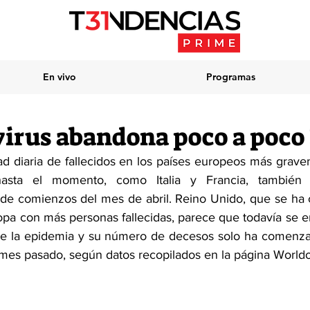
En vivo
Programas
virus abandona poco a poco
dad diaria de fallecidos en los países europeos más grave
asta el momento, como Italia y Francia, también 
e comienzos del mes de abril. Reino Unido, que se ha c
pa con más personas fallecidas, parece que todavía se e
e la epidemia y su número de decesos solo ha comenza
mes pasado, según datos recopilados en la página World