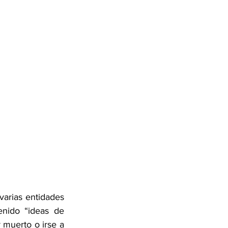
arias entidades 
enido “ideas de 
muerto o irse a 