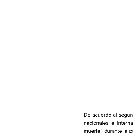
De acuerdo al segund
nacionales e intern
muerte” durante la p