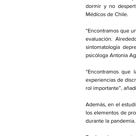
dormir y no despert
Médicos de Chile.
“Encontramos que un 
evaluación. Alrede
sintomatología depr
psicóloga Antonia Agu
“Encontramos que la
experiencias de disc
rol importante”, añadi
Además, en el estudi
los elementos de pro
durante la pandemia.