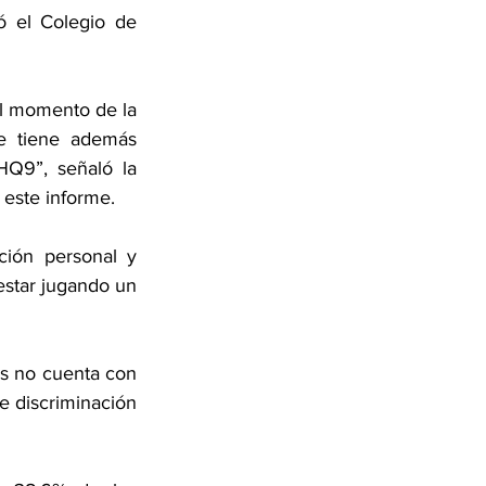
 el Colegio de 
l momento de la 
 tiene además 
Q9”, señaló la 
 este informe.
ión personal y 
star jugando un 
s no cuenta con 
 discriminación 