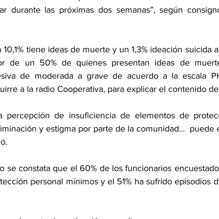
ar durante las próximas dos semanas”, según consignó
10,1% tiene ideas de muerte y un 1,3% ideación suicida a
dor de un 50% de quienes presentan ideas de muerte
esiva de moderada a grave de acuerdo a la escala PH
irre a la radio Cooperativa, para explicar el contenido de
 percepción de insuficiencia de elementos de protecc
riminación y estigma por parte de la comunidad…  puede e
ó.
o se constata que el 60% de los funcionarios encuestado
tección personal mínimos y el 51% ha sufrido episodios de