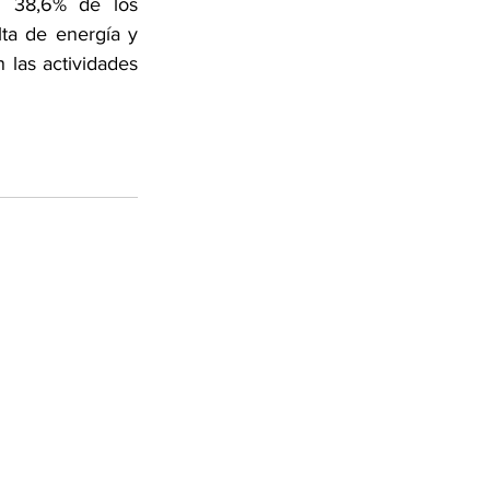
 38,6% de los 
ta de energía y 
las actividades 