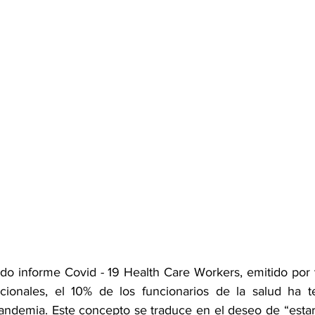
o informe Covid - 19 Health Care Workers, emitido por v
acionales, el 10% de los funcionarios de la salud ha t
andemia. Este concepto se traduce en el deseo de “estar 