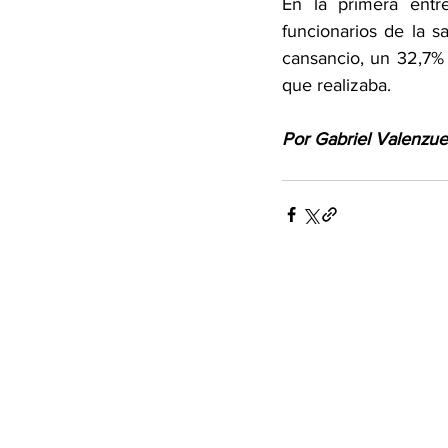
En la primera entr
funcionarios de la s
cansancio, un 32,7% 
que realizaba. 
Por Gabriel Valenzue