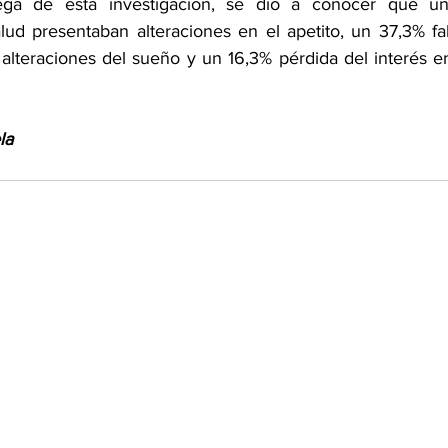
ega de esta investigación, se dio a conocer que un
alud presentaban alteraciones en el apetito, un 37,3% fal
alteraciones del sueño y un 16,3% pérdida del interés en 
la