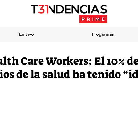
En vivo
Programas
lth Care Workers: El 10% de
os de la salud ha tenido “i