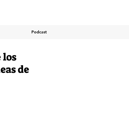
Podcast
 los
deas de