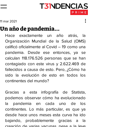
11 mar 2021
Un año de pandemia...
Hace exactamente un año atrás, la 
Organización Mundial de la Salud (OMS) 
calificó oficialmente al Covid – 19 como una 
pandemia. Desde ese entonces, ya se 
calculan 118.176.526 personas que se han 
contagiado con este virus y 2.622.469 de 
fallecidos a causa de esto. Pero, ¿Cómo ha 
sido la evolución de esto en todos los 
continentes del mundo?
Gracias a esta infografía de Statista, 
podemos observar cómo ha evolucionado 
la pandemia en cada uno de los 
continentes. Lo más particular, es que ya 
desde hace unos meses esta curva ha ido 
bajando, probablemente gracias a la 
creación de varias vacunas, pese a la leve 