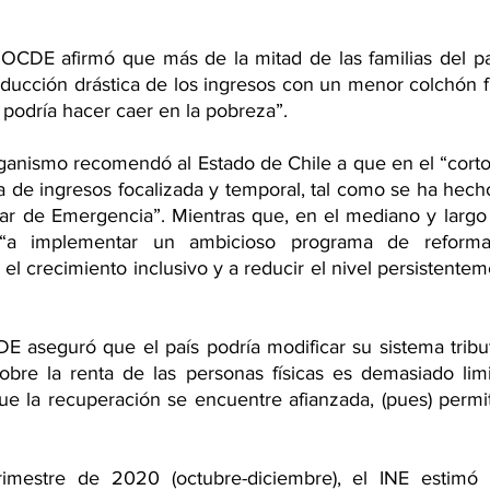
 OCDE afirmó que más de la mitad de las familias del pa
educción drástica de los ingresos con un menor colchón fi
 podría hacer caer en la pobreza”.
ganismo recomendó al Estado de Chile a que en el “corto 
 de ingresos focalizada y temporal, tal como se ha hech
ar de Emergencia”. Mientras que, en el mediano y largo p
 “a implementar un ambicioso programa de reformas 
el crecimiento inclusivo y a reducir el nivel persistente
E aseguró que el país podría modificar su sistema tributa
bre la renta de las personas físicas es demasiado limit
ue la recuperación se encuentre afianzada, (pues) permiti
rimestre de 2020 (octubre-diciembre), el INE estimó 