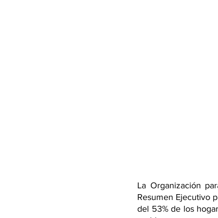
La Organización par
Resumen Ejecutivo par
del 53% de los hogare