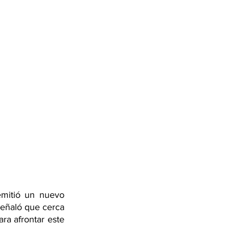
mitió un nuevo 
señaló que cerca 
ra afrontar este 