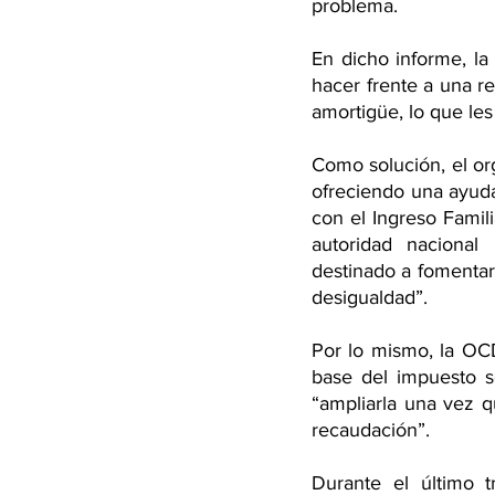
problema.
En dicho informe, la
hacer frente a una r
amortigüe, lo que les
Como solución, el or
ofreciendo una ayuda
con el Ingreso Famili
autoridad nacional
destinado a fomentar 
desigualdad”.
Por lo mismo, la OCD
base del impuesto so
“ampliarla una vez q
recaudación”.
Durante el último t