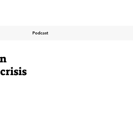
Podcast
un
crisis