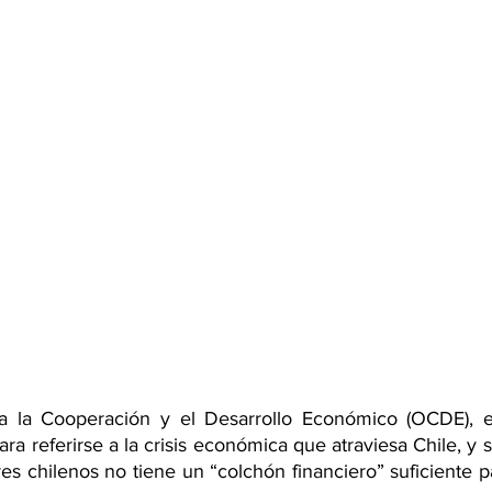
a la Cooperación y el Desarrollo Económico (OCDE), e
a referirse a la crisis económica que atraviesa Chile, y 
s chilenos no tiene un “colchón financiero” suficiente pa