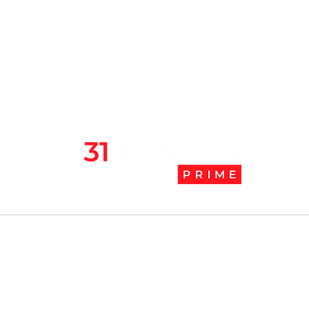
l
Tendencias Prime