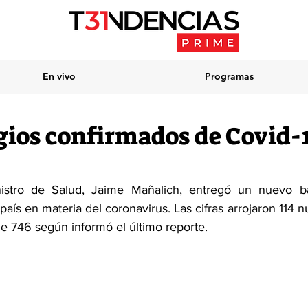
En vivo
Programas
gios confirmados de Covid-
istro de Salud, Jaime Mañalich, entregó un nuevo ba
 país en materia del coronavirus. Las cifras arrojaron 114 n
de 746 según informó el último reporte.