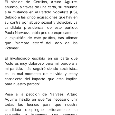
El alcalde de Cerrillos, Arturo Aguirre, 
anunció, a través de una carta, su renuncia 
a la militancia en el Partido Socialista (PS), 
debido a las cinco acusaciones que hay en 
su contra por abuso sexual y violación. La 
candidata presidencial de este partido, 
Paula Narváez, había pedido expresamente 
la expulsión de este político, tras afirmar 
que “siempre estaré del lado de las 
víctimas”.
El involucrado escribió en su carta que 
“esto es muy doloroso para mí, perderé a 
mi partido, más seguiré siendo socialista… 
es un mal momento de mi vida y estoy 
consciente del impacto que esto implica 
para nuestro partido”.
Pese a la petición de Narváez, Arturo 
Aguirre insistió en que “es necesario unir 
todas las fuerzas para que nuestra 
candidata despliegue exitosamente su 
campaña y logremos una segunda 