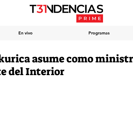
En vivo
Programas
kurica asume como minist
e del Interior