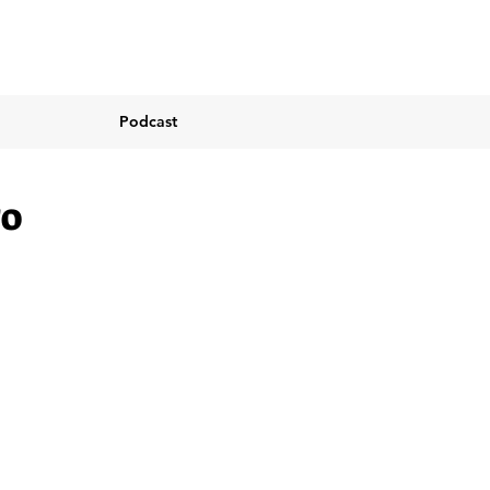
Podcast
ro