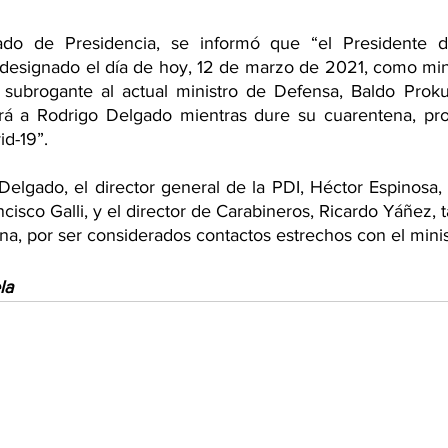
o de Presidencia, se informó que “el Presidente de
designado el día de hoy, 12 de marzo de 2021, como minis
subrogante al actual ministro de Defensa, Baldo Prokuri
rá a Rodrigo Delgado mientras dure su cuarentena, pro
id-19”.
lgado, el director general de la PDI, Héctor Espinosa, e
ancisco Galli, y el director de Carabineros, Ricardo Yáñez,
na, por ser considerados contactos estrechos con el ministr
la