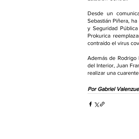
Desde un comunicad
Sebastián Piñera, ha 
y Seguridad Pública 
Prokurica reemplaza
contraído el virus cov
Además de Rodrigo De
del Interior, Juan Fr
realizar una cuarente
Por Gabriel Valenzue