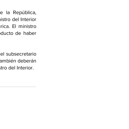
 la República, 
tro del Interior 
ca. El ministro 
ducto de haber 
l subsecretario 
 también deberán 
o del Interior. 