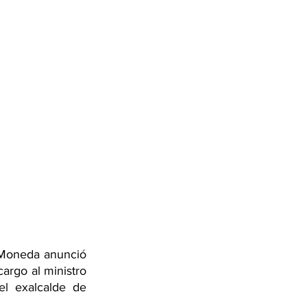
Moneda anunció 
argo al ministro 
l exalcalde de 