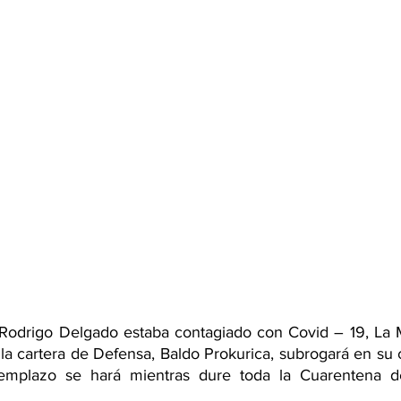
 Rodrigo Delgado estaba contagiado con Covid – 19, La 
 la cartera de Defensa, Baldo Prokurica, subrogará en su c
reemplazo se hará mientras dure toda la Cuarentena de