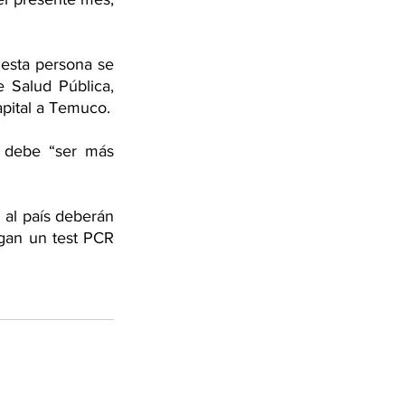
esta persona se 
 Salud Pública, 
apital a Temuco.
 debe “ser más 
al país deberán 
gan un test PCR 