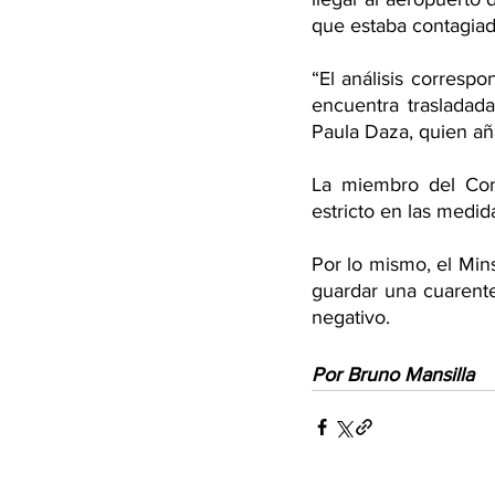
que estaba contagiad
“El análisis corresp
encuentra trasladada
Paula Daza, quien añ
La miembro del Con
estricto en las medid
Por lo mismo, el Min
guardar una cuarente
negativo.
Por Bruno Mansilla