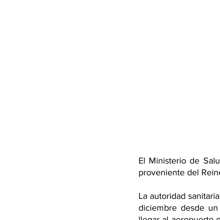
El Ministerio de Sal
proveniente del Rein
La autoridad sanitari
diciembre desde un v
llegar al aeropuerto 