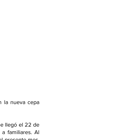
n la nueva cepa 
e llegó el 22 de 
 familiares. Al 
el presente mes, 