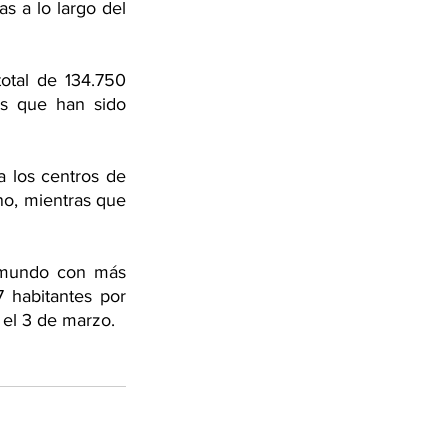
s a lo largo del 
otal de 134.750 
s que han sido 
 los centros de 
o, mientras que 
 mundo con más 
habitantes por 
 el 3 de marzo.