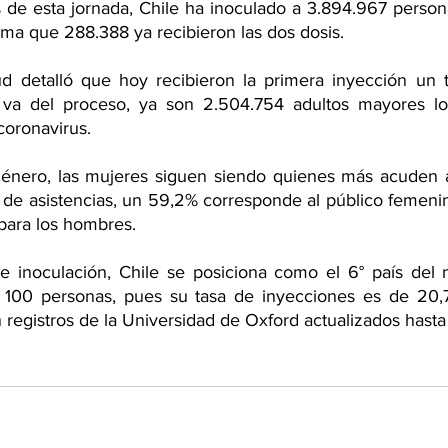
 de esta jornada, Chile ha inoculado a 3.894.967 persona
 suma que 288.388 ya recibieron las dos dosis. 
ud detalló que hoy recibieron la primera inyección un t
 va del proceso, ya son 2.504.754 adultos mayores lo
coronavirus.
género, las mujeres siguen siendo quienes más acuden a
l de asistencias, un 59,2% corresponde al público femenin
 para los hombres.
e inoculación, Chile se posiciona como el 6° país del
100 personas, pues su tasa de inyecciones es de 20,7 
 registros de la Universidad de Oxford actualizados hasta