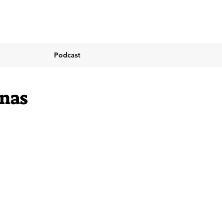
Podcast
onas