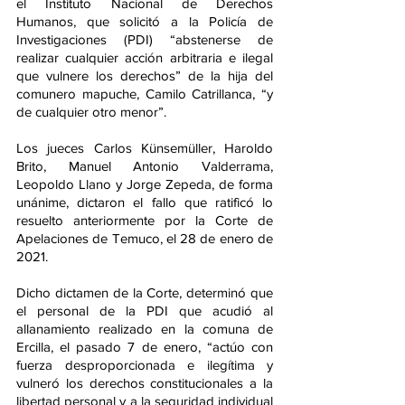
el Instituto Nacional de Derechos 
Humanos, que solicitó a la Policía de 
Investigaciones (PDI) “abstenerse de 
realizar cualquier acción arbitraria e ilegal 
que vulnere los derechos” de la hija del 
comunero mapuche, Camilo Catrillanca, “y 
de cualquier otro menor”.
Los jueces Carlos Künsemüller, Haroldo 
Brito, Manuel Antonio Valderrama, 
Leopoldo Llano y Jorge Zepeda, de forma 
unánime, dictaron el fallo que ratificó lo 
resuelto anteriormente por la Corte de 
Apelaciones de Temuco, el 28 de enero de 
2021.
Dicho dictamen de la Corte, determinó que 
el personal de la PDI que acudió al 
allanamiento realizado en la comuna de 
Ercilla, el pasado 7 de enero, “actúo con 
fuerza desproporcionada e ilegítima y 
vulneró los derechos constitucionales a la 
libertad personal y a la seguridad individual 