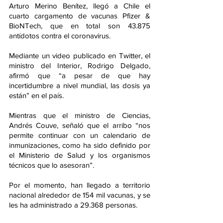
Arturo Merino Benítez, llegó a Chile el 
cuarto cargamento de vacunas Pfizer & 
BioNTech, que en total son 43.875 
antídotos contra el coronavirus.
Mediante un video publicado en Twitter, el 
ministro del Interior, Rodrigo Delgado, 
afirmó que “a pesar de que hay 
incertidumbre a nivel mundial, las dosis ya 
están” en el país.
Mientras que el ministro de Ciencias, 
Andrés Couve, señaló que el arribo “nos 
permite continuar con un calendario de 
inmunizaciones, como ha sido definido por 
el Ministerio de Salud y los organismos 
técnicos que lo asesoran”.
Por el momento, han llegado a territorio 
nacional alrededor de 154 mil vacunas, y se 
les ha administrado a 29.368 personas.