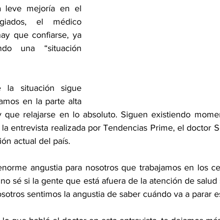
 leve mejoría en el 
iados, el médico 
y que confiarse, ya 
do una “situación 
la situación sigue 
mos en la parte alta 
y que relajarse en lo absoluto. Siguen existiendo mome
 la entrevista realizada por Tendencias Prime, el doctor S
ción actual del país.
orme angustia para nosotros que trabajamos en los cen
 no sé si la gente que está afuera de la atención de salud 
sotros sentimos la angustia de saber cuándo va a parar es