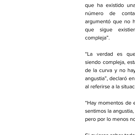
que ha existido una
número de contag
argumentó que no ha
que sigue existien
compleja”.
“La verdad es que 
siendo compleja, esta
de la curva y no ha
angustia”, declaró en
al referirse a la situa
“Hay momentos de en
sentimos la angustia,
pero por lo menos no