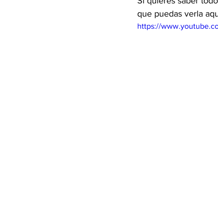
Si quieres saber todo
que puedas verla aqu
https://www.youtube.