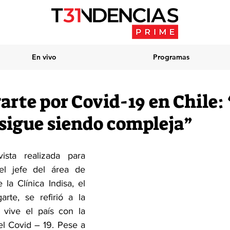
En vivo
Programas
arte por Covid-19 en Chile:
 sigue siendo compleja”
sta realizada para 
l jefe del área de 
la Clínica Indisa, el 
rte, se refirió a la 
 vive el país con la 
 Covid – 19. Pese a 