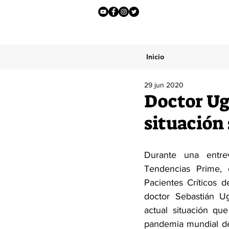
Inicio
29 jun 2020
Doctor Ug
situación
Durante una entrevi
Tendencias Prime, e
Pacientes Críticos de 
doctor Sebastián Uga
actual situación que
pandemia mundial del