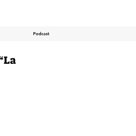
Podcast
 “La