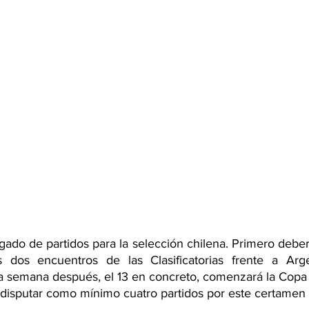
ado de partidos para la selección chilena. Primero deberá
dos encuentros de las Clasificatorias frente a Argen
a semana después, el 13 en concreto, comenzará la Copa
 disputar como mínimo cuatro partidos por este certamen 