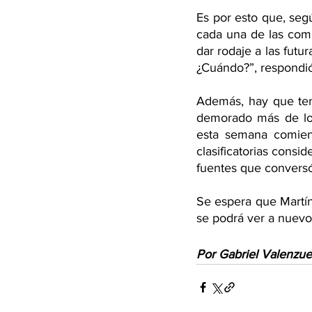
Es por esto que, segú
cada una de las comp
dar rodaje a las futu
¿Cuándo?”, respondió
Además, hay que tene
demorado más de lo 
esta semana comien
clasificatorias consi
fuentes que conversó
Se espera que Martín 
se podrá ver a nuevo
Por Gabriel Valenzue