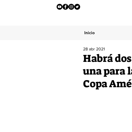
Inicio
28 abr 2021
Habrá dos 
una para l
Copa Amé