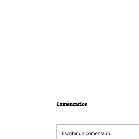
Comentarios
Escribir un comentario...