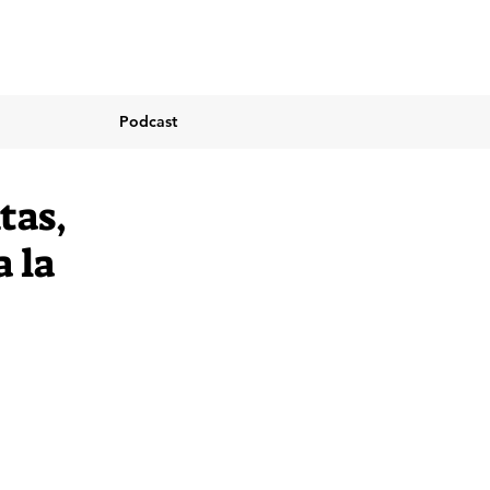
Podcast
tas,
a la