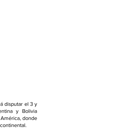
 disputar el 3 y 
tina y Bolivia 
 América, donde 
continental.