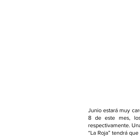
Junio estará muy carg
8 de este mes, los 
respectivamente. Un
“La Roja” tendrá que