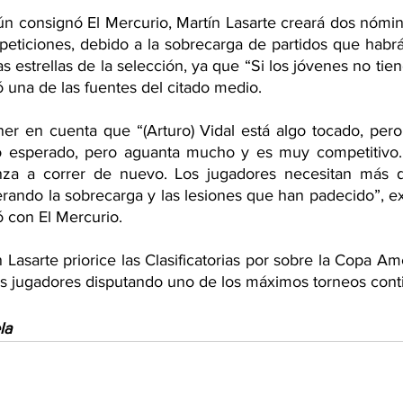
n consignó El Mercurio, Martín Lasarte creará dos nómina
eticiones, debido a la sobrecarga de partidos que habrá
ras estrellas de la selección, ya que “Si los jóvenes no tie
 una de las fuentes del citado medio.
r en cuenta que “(Arturo) Vidal está algo tocado, pero l
esperado, pero aguanta mucho y es muy competitivo. 
za a correr de nuevo. Los jugadores necesitan más d
derando la sobrecarga y las lesiones que han padecido”, ex
 con El Mercurio.
Lasarte priorice las Clasificatorias por sobre la Copa Amé
s jugadores disputando uno de los máximos torneos conti
la