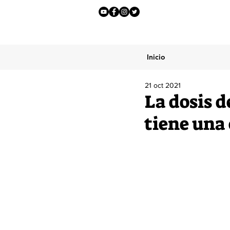
Inicio
21 oct 2021
La dosis d
tiene una 