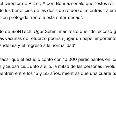
el Director de Pfizer, Albert Bourla, señaló que "estos res
e los beneficios de las dosis de refuerzo, mientras trata
bien protegida frente a esta enfermedad".
o de BioNTech, Ugur Sahin, manifestó que "del acceso gl
las vacunas de refuerzo podrían jugar un papel importante
andemia y el regreso a la normalidad".
acar que el estudio contó con 10.000 participantes en lo
l y Sudáfrica. Junto a ello, la mitad de las personas involu
entran entre los 16 y 55 años, mientras que una cuarta p