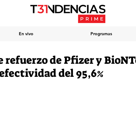
En vivo
Programas
e refuerzo de Pfizer y BioN
efectividad del 95,6%