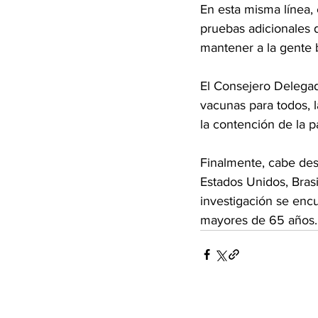
En esta misma línea, 
pruebas adicionales d
mantener a la gente 
El Consejero Delegad
vacunas para todos, 
la contención de la p
Finalmente, cabe dest
Estados Unidos, Brasi
investigación se encu
mayores de 65 años.