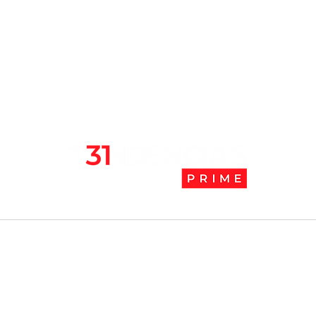
mejores lugares para vivir
abaj
en pandemia
camb
l
Tendencias Prime