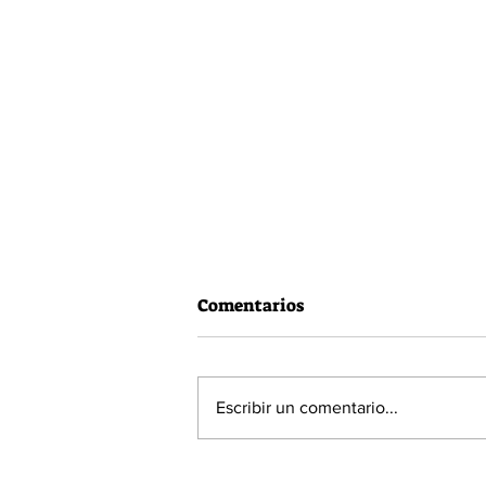
Comentarios
Escribir un comentario...
60% de la población está a