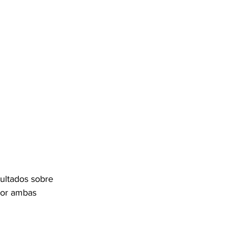
ultados sobre 
 por ambas 