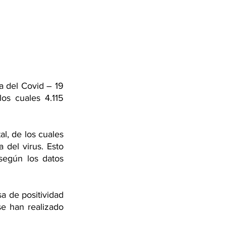
a del Covid – 19 
s cuales 4.115 
l, de los cuales 
del virus. Esto 
según los datos 
 de positividad 
e han realizado 