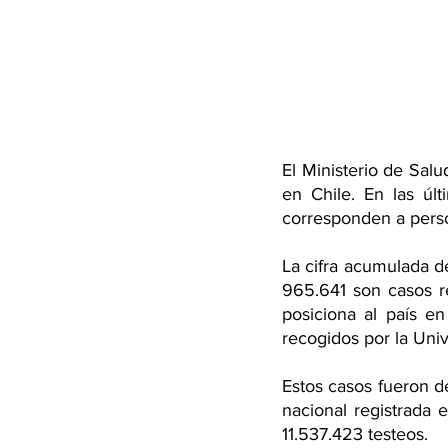
El Ministerio de Salu
en Chile. En las úl
corresponden a person
La cifra acumulada de
965.641 son casos r
posiciona al país e
recogidos por la Uni
Estos casos fueron d
nacional registrada 
11.537.423 testeos.