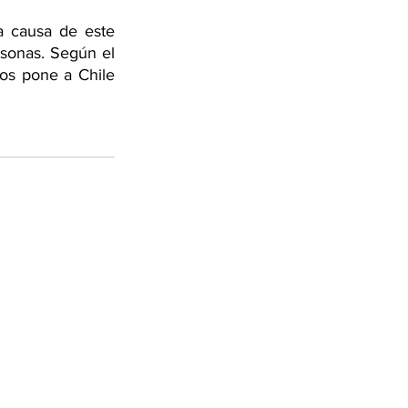
a causa de este 
sonas. Según el 
os pone a Chile 