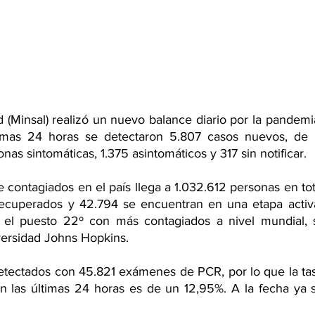
d (Minsal) realizó un nuevo balance diario por la pandemi
timas 24 horas se detectaron 5.807 casos nuevos, de lo
as sintomáticas, 1.375 asintomáticos y 317 sin notificar.
 contagiados en el país llega a 1.032.612 personas en tota
ecuperados y 42.794 se encuentran en una etapa activa 
n el puesto 22º con más contagiados a nivel mundial, 
versidad Johns Hopkins.
etectados con 45.821 exámenes de PCR, por lo que la tasa
en las últimas 24 horas es de un 12,95%. A la fecha ya s