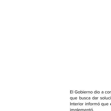
El Gobierno dio a co
que busca dar solucio
Interior informó que
implementó.