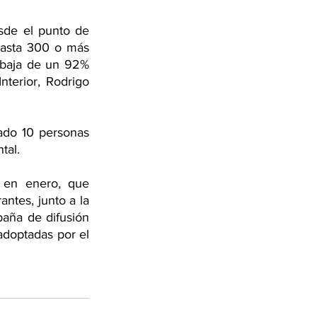
de el punto de 
hasta 300 o más 
 baja de un 92% 
terior, Rodrigo 
ado 10 personas 
tal.
 en enero, que 
ntes, junto a la 
aña de difusión 
adoptadas por el 