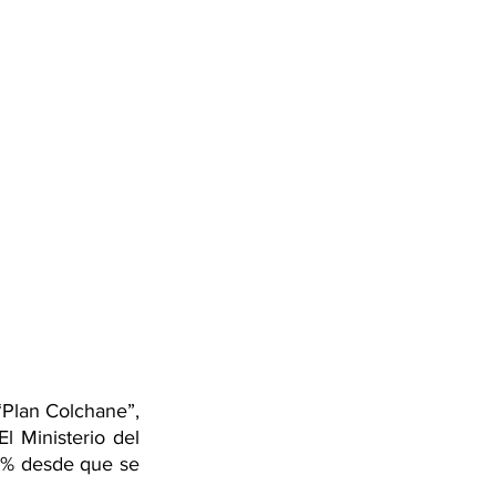
Plan Colchane”, 
l Ministerio del 
2% desde que se 