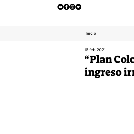
Inicio
16 feb 2021
“Plan Col
ingreso i