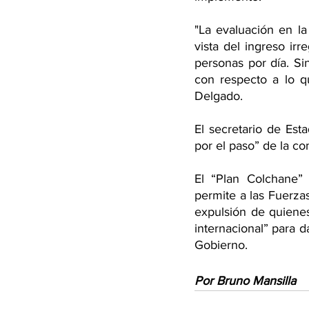
"La evaluación en l
vista del ingreso ir
personas por día. S
con respecto a lo qu
Delgado.
El secretario de Est
por el paso” de la c
El “Plan Colchane” 
permite a las Fuerzas
expulsión de quienes
internacional” para d
Gobierno.
Por Bruno Mansilla