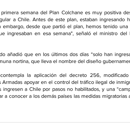
a primera semana del Plan Colchane es muy positiva des
regular a Chile. Antes de este plan, estaban ingresando 
in embargo, desde que partió el plan, hemos tenido una
e ingresaban en esa semana", señaló el ministro del In
ado añadió que en los últimos dos días “solo han ingres
omuna nortina, que lleva el nombre del diseño gubernamen
contempla la aplicación del decreto 256, modificado
 Armadas apoyar en el control del tráfico ilegal de inmigra
 ingresen a Chile por pasos no habilitados, y una “camp
ar a conocer a los demás países las medidas migratorias 