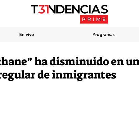
En vivo
Programas
chane” ha disminuido en un 
rregular de inmigrantes