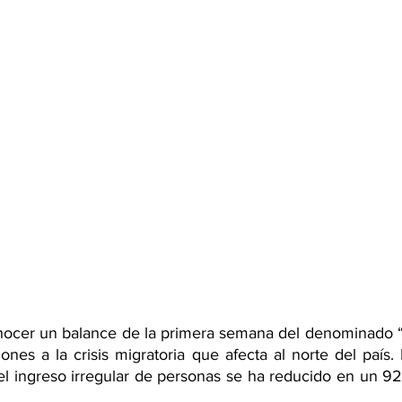
nocer un balance de la primera semana del denominado “
nes a la crisis migratoria que afecta al norte del país. E
 el ingreso irregular de personas se ha reducido en un 9