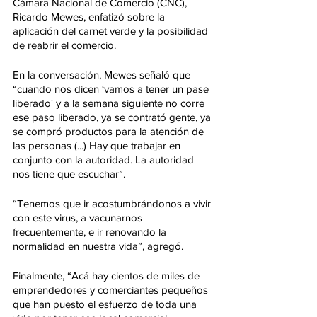
Cámara Nacional de Comercio (CNC), 
Ricardo Mewes, enfatizó sobre la 
aplicación del carnet verde y la posibilidad 
de reabrir el comercio.
En la conversación, Mewes señaló que 
“cuando nos dicen ‘vamos a tener un pase 
liberado' y a la semana siguiente no corre 
ese paso liberado, ya se contrató gente, ya 
se compró productos para la atención de 
las personas (...) Hay que trabajar en 
conjunto con la autoridad. La autoridad 
nos tiene que escuchar”. 
“Tenemos que ir acostumbrándonos a vivir 
con este virus, a vacunarnos 
frecuentemente, e ir renovando la 
normalidad en nuestra vida”, agregó.
Finalmente, “Acá hay cientos de miles de 
emprendedores y comerciantes pequeños 
que han puesto el esfuerzo de toda una 