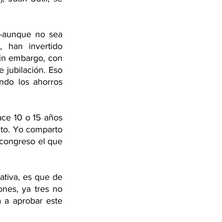
-aunque no sea 
 han invertido 
in embargo, con 
jubilación. Eso 
do los ahorros 
ce 10 o 15 años 
to. Yo comparto 
 congreso el que 
tiva, es que de 
nes, ya tres no 
 a aprobar este 