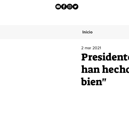
Inicio
2 mar 2021
Presidente
han hecho
bien"