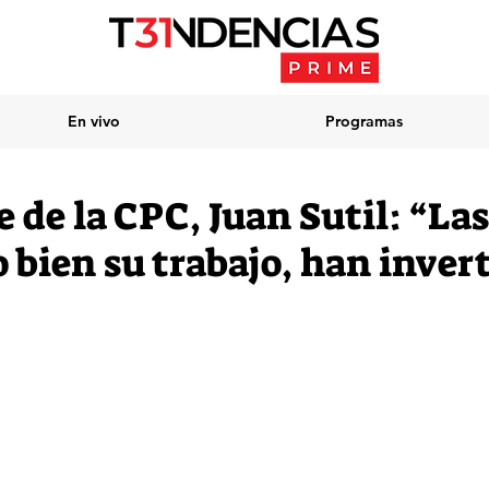
En vivo
Programas
 de la CPC, Juan Sutil: “La
 bien su trabajo, han inver