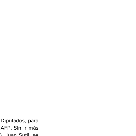
Diputados, para 
 AFP. Sin ir más 
 Juan Sutil, se 