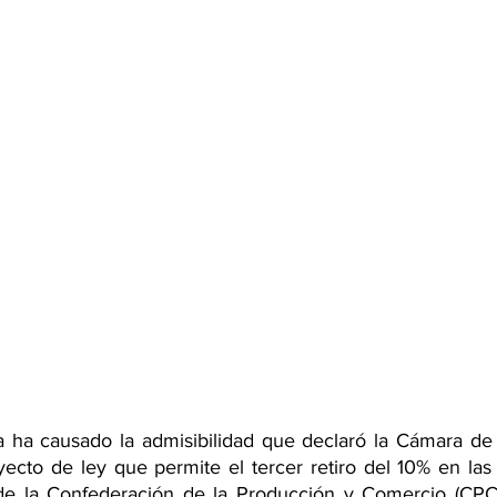
a ha causado la admisibilidad que declaró la Cámara de 
yecto de ley que permite el tercer retiro del 10% en las
 de la Confederación de la Producción y Comercio (CPC),