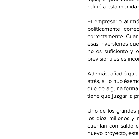
refirió a esta medida
El empresario afirm
políticamente corr
correctamente. Cuand
esas inversiones que
no es suficiente y 
previsionales es inc
Además, añadió que “
atrás, si lo hubiése
que de alguna forma s
tiene que juzgar la p
Uno de los grandes p
los diez millones y
cuentan con saldo en
nuevo proyecto, esta c