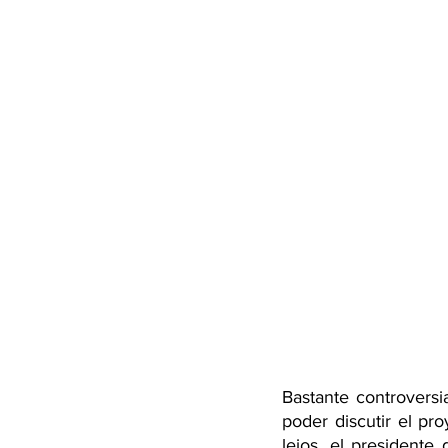
Bastante controversi
poder discutir el pro
lejos, el presidente