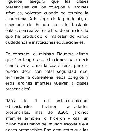
Figueroa, aseguró que las clases 
presenciales de los colegios y jardines 
infantiles, volverán cuando se termine la 
cuarentena. A lo largo de la pandemia, el 
secretario de Estado ha sido bastante 
enfático en realizar este tipo de anuncios, lo 
que ha producido el malestar de varios 
ciudadanos e instituciones educacionales.
En concreto, el ministro Figueroa afirmó 
que “no tengo las atribuciones para decir 
cuánto va a durar la cuarentena, pero sí 
puedo decir con total seguridad que, 
terminada la cuarentena, esos colegios y 
esos jardines infantiles vuelven a clases 
presenciales”.
“Más de 4 mil establecimientos 
educacionales tuvieron actividades 
presenciales, más de 3.300 jardines 
infantiles también lo hicieron y casi un 
millón de alumnos del mundo escolar fue a 
clases presenciales. Eso demuestra que las 