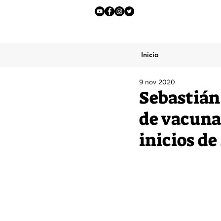
Inicio
9 nov 2020
Sebastián
de vacuna
inicios de