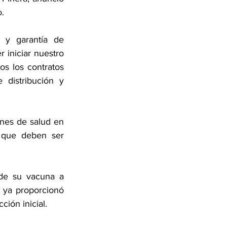
.
y garantía de 
iniciar nuestro 
 los contratos 
distribución y 
nes de salud en 
 que deben ser 
de su vacuna a 
ya proporcionó 
ión inicial. 