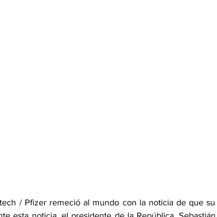
tech / Pfizer remeció al mundo con la noticia de que su 
e esta noticia, el presidente de la República, Sebastián