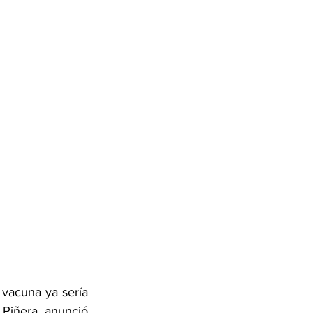
vacuna ya sería 
 Piñera, anunció 