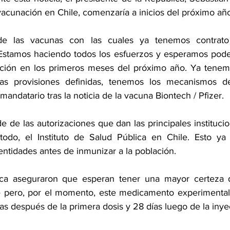
acunación en Chile, comenzaría a inicios del próximo año
e las vacunas con las cuales ya tenemos contrato 
stamos haciendo todos los esfuerzos y esperamos poder 
ión en los primeros meses del próximo año. Ya tenemos
as provisiones definidas, tenemos los mecanismos de 
 mandatario tras la noticia de la vacuna Biontech / Pfizer.
de las autorizaciones que dan las principales institucio
odo, el Instituto de Salud Pública en Chile. Esto ya
entidades antes de inmunizar a la población.
ica aseguraron que esperan tener una mayor certeza 
e pero, por el momento, este medicamento experimental 
as después de la primera dosis y 28 días luego de la inyecc