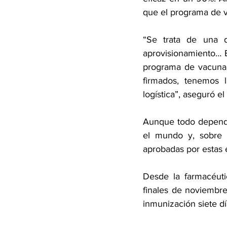
que el programa de v
“Se trata de una d
aprovisionamiento… E
programa de vacunac
firmados, tenemos l
logística”, aseguró el
Aunque todo depende 
el mundo y, sobre t
aprobadas por estas 
Desde la farmacéut
finales de noviembr
inmunización siete dí