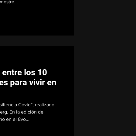
mestre...
 entre los 10
s para vivir en
iliencia Covid”, realizado
erg. En la edición de
nó en el 8vo...