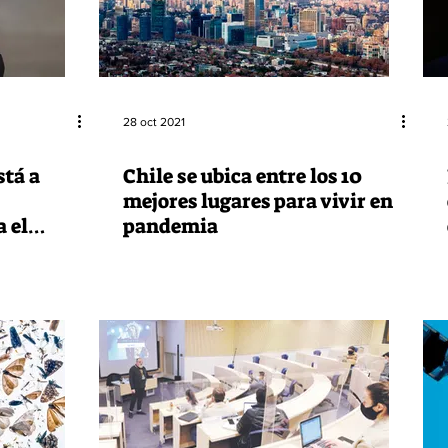
28 oct 2021
stá a
Chile se ubica entre los 10
mejores lugares para vivir en
 el
pandemia