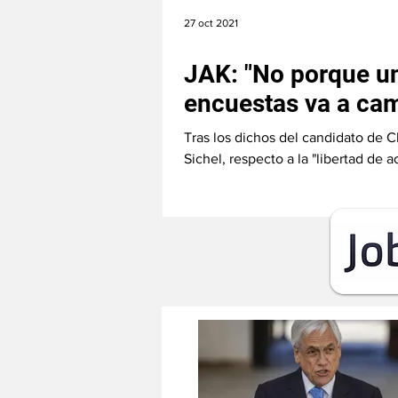
27 oct 2021
JAK: "No porque un
encuestas va a cam
voz"
Tras los dichos del candidato de 
Sichel, respecto a la "libertad de
de...