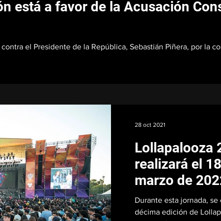
n está a favor de la Acusación Cons
 contra el Presidente de la República, Sebastián Piñera, por la 
28 oct 2021
Lollapalooza 
realizará el 1
marzo de 202
Durante esta jornada, se 
décima edición de Lollapa