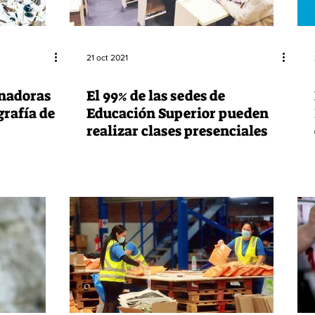
21 oct 2021
anadoras
El 99% de las sedes de
grafía de
Educación Superior pueden
realizar clases presenciales