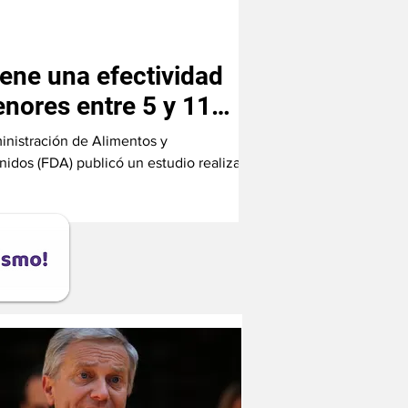
iene una efectividad
nores entre 5 y 11
inistración de Alimentos y
idos (FDA) publicó un estudio realizado