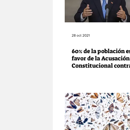
28 oct 2021
60% de la población e
favor de la Acusación
Constitucional contra
Presidente Piñera