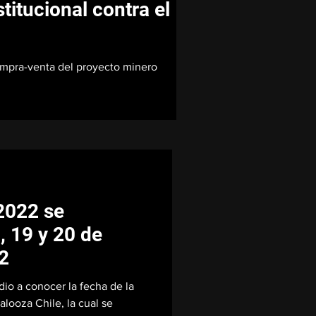
titucional contra el
compra-venta del proyecto minero
2022 se
8, 19 y 20 de
2
dio a conocer la fecha de la
looza Chile, la cual se